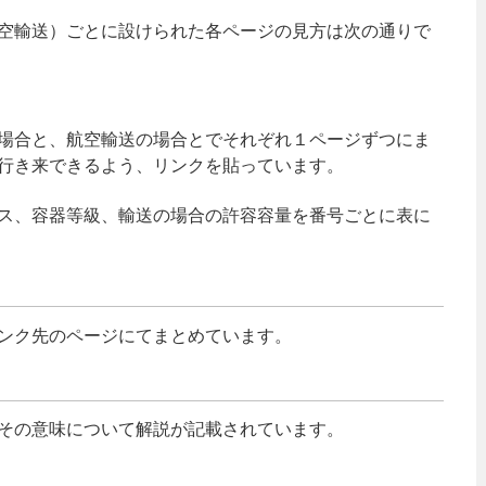
空輸送）ごとに設けられた各ページの見方は次の通りで
場合と、航空輸送の場合とでそれぞれ１ページずつにま
行き来できるよう、リンクを貼っています。
ス、容器等級、輸送の場合の許容容量を番号ごとに表に
ンク先のページにてまとめています。
その意味について解説が記載されています。