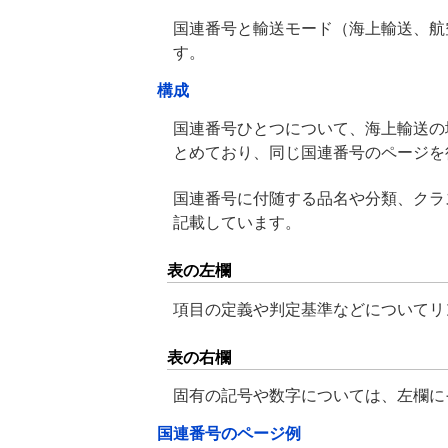
国連番号と輸送モード（海上輸送、航
す。
構成
国連番号ひとつについて、海上輸送の
とめており、同じ国連番号のページを
国連番号に付随する品名や分類、クラ
記載しています。
表の左欄
項目の定義や判定基準などについてリ
表の右欄
固有の記号や数字については、左欄に
国連番号のページ例