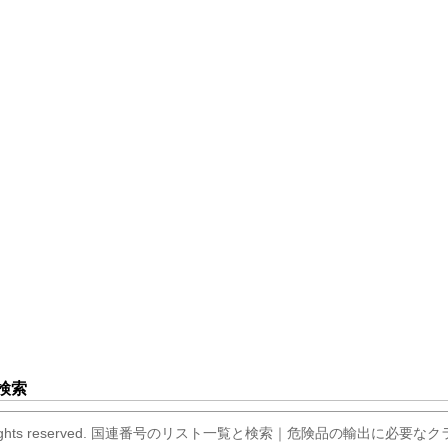
検索
er.com All rights reserved. 国連番号のリスト一覧と検索｜危険品の