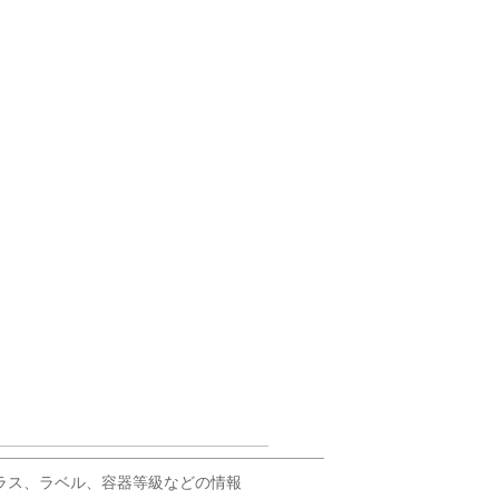
輸出に必要なクラス、ラベル、容器等級などの情報