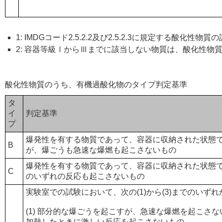
1: IMDGコード2.5.2.2及び2.5.2.3に規定する酸化性
2: 容器等級ⅠからⅢまでに該当しない物質は、酸化性物
酸化性物質のうち、有機過酸化物のタイプ判定基準
タ
イ
判定基準
プ
爆発性を有する物質であって、容器に収納された状態
B
が、爆ごうも急速な爆燃も起こさないもの
爆発性を有する物質であって、容器に収納された状態
C
のいずれの反応も起こさないもの
実験室での試験において、次の(1)から(3)までのいず
(1) 部分的な爆ごうを起こすが、急速な爆燃を起こさ
加熱したときに激しい反応を起こさないもの