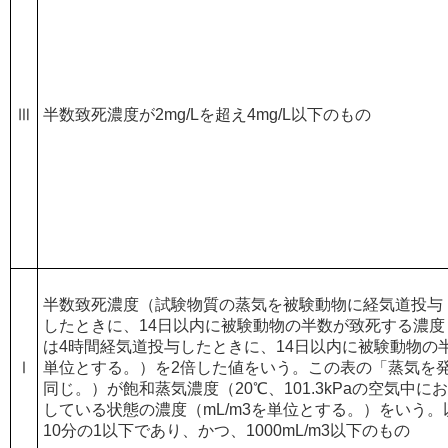
Ⅲ
半数致死濃度が2mg/Lを超え4mg/L以下のもの
半数致死濃度（試験物質の蒸気を被験動物に経気道投与
したときに、14日以内に被験動物の半数が致死する濃度（
は4時間経気道投与したときに、14日以内に被験動物の半
Ⅰ
単位とする。）を2倍した値をいう。この表の「蒸気を
同じ。）が飽和蒸気濃度（20℃、101.3kPaの空気中
している状態の濃度（mL/m3を単位とする。）をいう
10分の1以下であり、かつ、1000mL/m3以下のもの