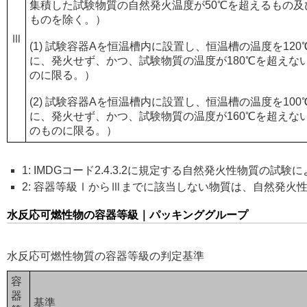
集積した試験物質の自然発火温度が50℃を超えるもの及び次
ものを除く。）
Ⅲ
(1) 試験容器Aを恒温槽内に設置し、恒温槽の温度を12
に、発火せず、かつ、試験物質の温度が180℃を超えな
のに限る。）
(2) 試験容器Aを恒温槽内に設置し、恒温槽の温度を10
に、発火せず、かつ、試験物質の温度が160℃を超えないも
のものに限る。）
1: IMDGコード2.4.3.2に規定する自然発火性物質の試
2: 容器等級ⅠからⅢまでに該当しない物質は、自然発火
水反応可燃性物の容器等級｜パッキンググループ
水反応可燃性物質の容器等級の判定基準
容
器
基準