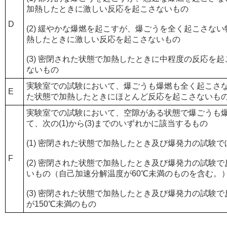
加熱したときに激しい反応を起こさないもの
D
(2) 緩やかな爆燃を起こすが、爆ごうを全く起こさな
熱したときに激しい反応を起こさないもの
(3) 密閉された状態で加熱したときに中程度の反応を
ないもの
実験室での試験において、爆ごうも爆燃も全く起こさ
E
た状態で加熱したときにほとんど反応を起こさないも
実験室での試験において、空隙がある状態で爆ごうも
て、次の(1)から(3)までのいずれかに該当するもの
(1) 密閉された状態で加熱したとき及び爆発力の試験
F
(2) 密閉された状態で加熱したとき及び爆発力の試験
いもの（自己加速分解温度が60℃未満のものを含む。
(3) 密閉された状態で加熱したとき及び爆発力の試験
が150℃未満のもの