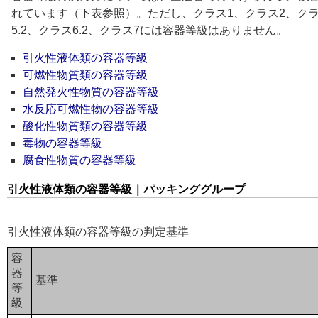
れています（下表参照）。ただし、クラス1、クラス2、クラス
5.2、クラス6.2、クラス7には容器等級はありません。
引火性液体類の容器等級
可燃性物質類の容器等級
自然発火性物質の容器等級
水反応可燃性物の容器等級
酸化性物質類の容器等級
毒物の容器等級
腐食性物質の容器等級
引火性液体類の容器等級｜パッキンググループ
引火性液体類の容器等級の判定基準
容
器
基準
等
級