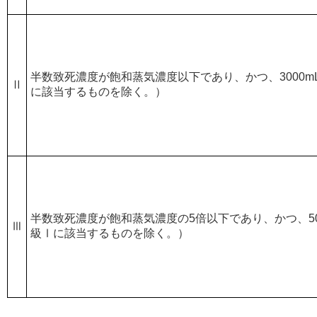
半数致死濃度が飽和蒸気濃度以下であり、かつ、3000m
Ⅱ
に該当するものを除く。）
半数致死濃度が飽和蒸気濃度の5倍以下であり、かつ、500
Ⅲ
級Ⅰに該当するものを除く。）