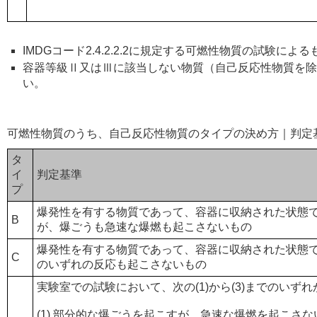
IMDGコード2.4.2.2.2に規定する可燃性物質の試験によ
容器等級Ⅱ又はⅢに該当しない物質（自己反応性物質を除
い。
可燃性物質のうち、自己反応性物質のタイプの決め方｜判定
タ
イ
判定基準
プ
爆発性を有する物質であって、容器に収納された状態
B
が、爆ごうも急速な爆燃も起こさないもの
爆発性を有する物質であって、容器に収納された状態
C
のいずれの反応も起こさないもの
実験室での試験において、次の(1)から(3)までのいず
(1) 部分的な爆ごうを起こすが、急速な爆燃を起こさ