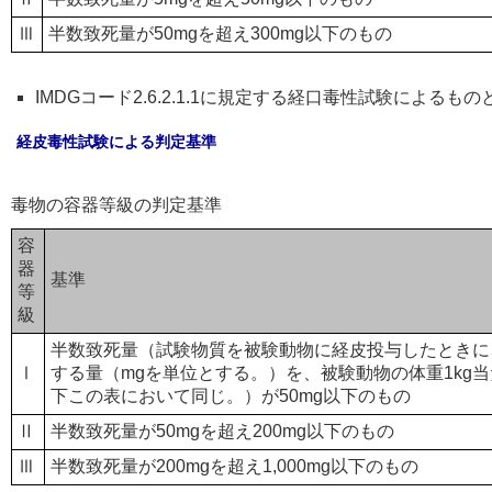
Ⅲ
半数致死量が50mgを超え300mg以下のもの
IMDGコード2.6.2.1.1に規定する経口毒性試験によるも
経皮毒性試験による判定基準
毒物の容器等級の判定基準
容
器
基準
等
級
半数致死量（試験物質を被験動物に経皮投与したときに
Ⅰ
する量（mgを単位とする。）を、被験動物の体重1kg
下この表において同じ。）が50mg以下のもの
Ⅱ
半数致死量が50mgを超え200mg以下のもの
Ⅲ
半数致死量が200mgを超え1,000mg以下のもの