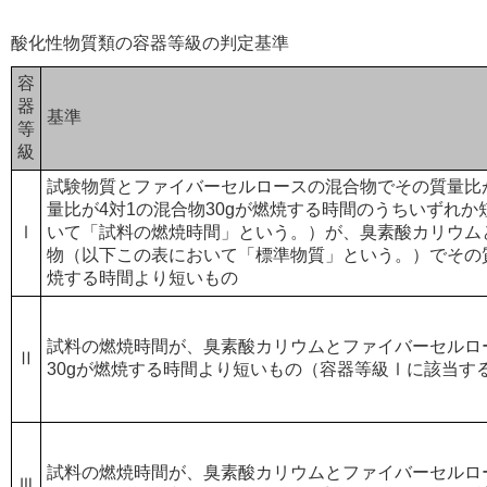
酸化性物質類の容器等級の判定基準
容
器
基準
等
級
試験物質とファイバーセルロースの混合物でその質量比が
量比が4対1の混合物30gが燃焼する時間のうちいずれ
Ⅰ
いて「試料の燃焼時間」という。）が、臭素酸カリウム
物（以下この表において「標準物質」という。）でその質
焼する時間より短いもの
試料の燃焼時間が、臭素酸カリウムとファイバーセルロ
Ⅱ
30gが燃焼する時間より短いもの（容器等級Ⅰに該当す
試料の燃焼時間が、臭素酸カリウムとファイバーセルロ
Ⅲ