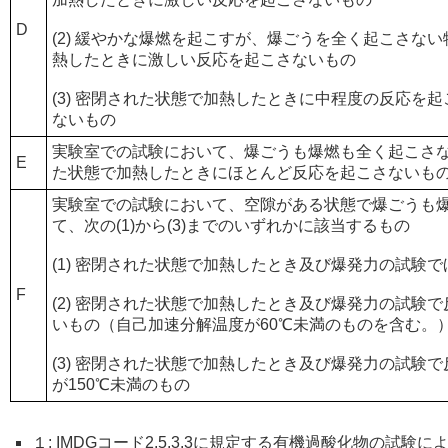
D
(2) 緩やかな爆燃を起こすが、爆ごうを全く起こさな
熱したときに激しい反応を起こさないもの
(3) 密閉された状態で加熱したときに中程度の反応を
ないもの
実験室での試験において、爆ごうも爆燃も全く起こさ
E
た状態で加熱したときにほとんど反応を起こさないも
実験室での試験において、空隙がある状態で爆ごうも
て、次の(1)から(3)までのいずれかに該当するもの
(1) 密閉された状態で加熱したとき及び爆発力の試験
F
(2) 密閉された状態で加熱したとき及び爆発力の試験
いもの（自己加速分解温度が60℃未満のものを含む。
(3) 密閉された状態で加熱したとき及び爆発力の試験
が150℃未満のもの
１: IMDGコード2.5.3.3に規定する有機過酸化物の試験