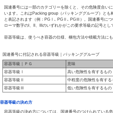
国連番号には一部のカテゴリーを除くと、その危険度合いに
います。これはPacking group（パッキンググループ）
と表記されます（例：PGⅠ､ PGⅡ､ PGⅢ）。国連番号
ローマ数字のI、II、IIIのいずれかがこの要求等級の記号と
容器等級は、使うべき容器の仕様、梱包方法や積載方法にも
国連番号に付記される容器等級｜パッキンググループ
容器等級｜ＰＧ
意味
容器等級Ⅰ
高い危険性を有するもの
容器等級Ⅱ
中程度の危険性を有する
容器等級Ⅲ
低い危険性を有するもの
容器等級の決め方
容器等級の決め方については、国連番号のつけられている危