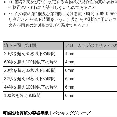
ロ: 備考2(6)及び(7)に規定する毒物及び腐食性物質の
性物質のいずれにも該当しないものであること
ハ: 次の表の第1欄及び第2欄に掲げる流下時間（JIS K 5
り測定された流下時間をいう。）及びその測定に用いたフ
火点が同表の第3欄に掲げる温度であること
流下時間（第1欄）
フローカップのオリフィス
20秒を超え60秒以下の時間
4mm
60秒を超え100秒以下の時間
4mm
20秒を超え32秒以下の時間
6mm
32秒を超え44秒以下の時間
6mm
44秒を超え100秒以下の時間
6mm
100秒を超える時間
6mm
可燃性物質類の容器等級｜パッキンググループ