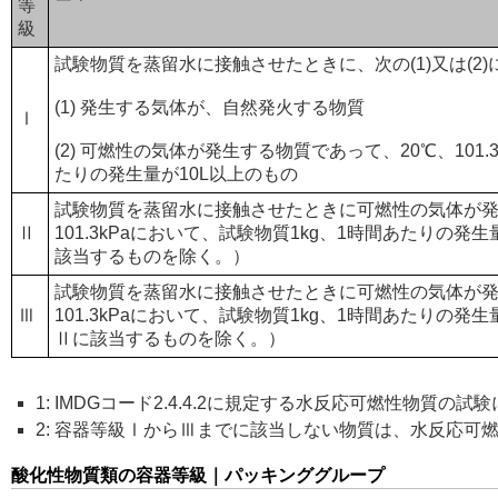
等
級
試験物質を蒸留水に接触させたときに、次の(1)又は(2
(1) 発生する気体が、自然発火する物質
Ⅰ
(2) 可燃性の気体が発生する物質であって、20℃、101.
たりの発生量が10L以上のもの
試験物質を蒸留水に接触させたときに可燃性の気体が発
Ⅱ
101.3kPaにおいて、試験物質1kg、1時間あたりの発
該当するものを除く。）
試験物質を蒸留水に接触させたときに可燃性の気体が発
Ⅲ
101.3kPaにおいて、試験物質1kg、1時間あたりの
Ⅱに該当するものを除く。）
1: IMDGコード2.4.4.2に規定する水反応可燃性物質の
2: 容器等級ⅠからⅢまでに該当しない物質は、水反応可
酸化性物質類の容器等級｜パッキンググループ