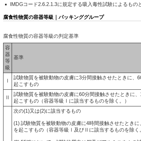
IMDGコード2.6.2.1.3に規定する吸入毒性試験によるも
腐食性物質の容器等級｜パッキンググループ
腐食性物質の容器等級の判定基準
容
器
基準
等
級
試験物質を被験動物の皮膚に3分間接触させたときに、6
Ⅰ
起こすもの
試験物質を被験動物の皮膚に60分間接触させたときに、
Ⅱ
起こすもの（容器等級Ⅰに該当するものを除く。）
次の(1)又は(2)に該当するもの
(1) 試験物質を被験動物の皮膚に4時間接触させたとき
を起こすもの（容器等級Ⅰ及びⅡに該当するものを除く