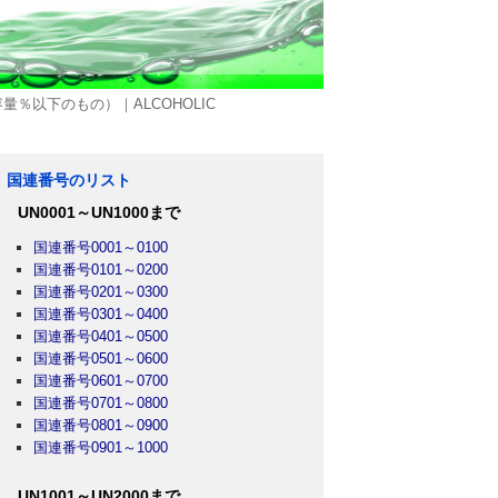
量％以下のもの）｜ALCOHOLIC
国連番号のリスト
UN0001～UN1000まで
国連番号0001～0100
国連番号0101～0200
国連番号0201～0300
国連番号0301～0400
国連番号0401～0500
国連番号0501～0600
国連番号0601～0700
国連番号0701～0800
国連番号0801～0900
国連番号0901～1000
UN1001～UN2000まで