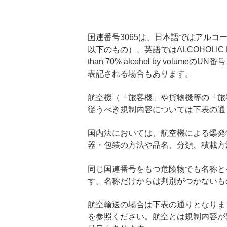
国連番号3065は、日本語ではアルコ
以下のもの）、英語ではALCOHOLIC BEVERAG
than 70% alcohol by vol
表記される場合もあります。
航空機（「旅客機」や貨物機等の「旅客
従うべき規制内容については下表の通
国内法においては、航空機による爆発
器・包装の方法や品名、分類、積載方
同じ国連番号をもつ危険物でも名称と
す。名称だけからは判別がつかないも
航空輸送の場合は下表の通りとなりま
を参照ください。航空とは規制内容が