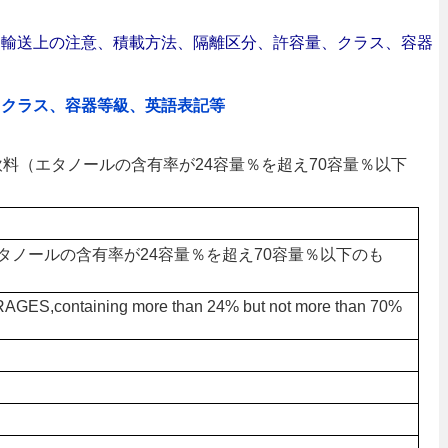
合｜輸送上の注意、積載方法、隔離区分、許容量、クラス、容器
、クラス、容器等級、英語表記等
ル飲料（エタノールの含有率が24容量％を超え70容量％以下
タノールの含有率が24容量％を超え70容量％以下のも
ES,containing more than 24% but not more than 70%