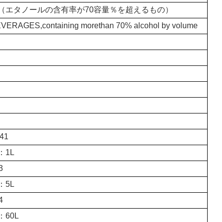
（エタノールの含有率が70容量％を超えるもの）
ERAGES,containing morethan 70% alcohol by volume
41
1L
3
5L
4
60L