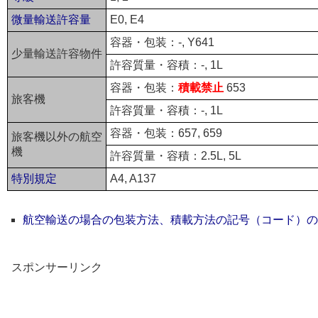
微量輸送許容量
E0, E4
容器・包装：-, Y641
少量輸送許容物件
許容質量・容積：-, 1L
容器・包装：
積載禁止
653
旅客機
許容質量・容積：-, 1L
容器・包装：657, 659
旅客機以外の航空
機
許容質量・容積：2.5L, 5L
特別規定
A4, A137
航空輸送の場合の包装方法、積載方法の記号（コード）の
スポンサーリンク