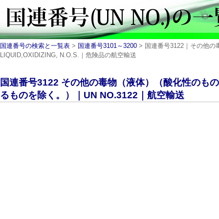
国連番号の検索と一覧表
>
国連番号3101～3200
> 国連番号3122｜その他
LIQUID,OXIDIZING, N.O.S.｜危険品の航空輸送
国連番号3122 その他の毒物（液体）（酸化性のも
るものを除く。）｜UN NO.3122｜航空輸送