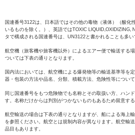
国連番号3122は、日本語ではその他の毒物（液体）（酸化
いるものを除く。）、英語ではTOXIC LIQUID,OXIDIZING
タで構成される国連番号は、UN3122と書かれることも多い
航空機（旅客機や旅客機以外）によるエアー便で輸送する場合
ついては下表の通りとなります。
国内法においては、航空機による爆発物等の輸送基準等を定
器・包装の方法や品名、分類、積載方法、危険性等について
同じ国連番号をもつ危険物でも名称とその取扱い方、ハンド
す。名称だけからは判別がつかないものもあるため留意する
航空輸送の場合は下表の通りとなりますが、船による海上輸
を参照ください。航空とは規制内容が異なります。航空輸送
品目もあります。