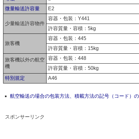
微量輸送許容量
E2
容器・包装：Y441
少量輸送許容物件
許容質量・容積：5kg
容器・包装：445
旅客機
許容質量・容積：15kg
容器・包装：448
旅客機以外の航空
機
許容質量・容積：50kg
特別規定
A46
航空輸送の場合の包装方法、積載方法の記号（コード）の
スポンサーリンク