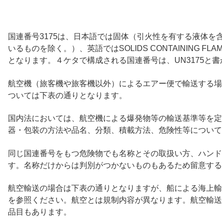
国連番号3175は、日本語では固体（引火性を有する液体を
いるものを除く。）、英語ではSOLIDS CONTAINING FLAMMAB
となります。４ケタで構成される国連番号は、UN3175と
航空機（旅客機や旅客機以外）によるエアー便で輸送する場合
ついては下表の通りとなります。
国内法においては、航空機による爆発物等の輸送基準等を定
器・包装の方法や品名、分類、積載方法、危険性等について
同じ国連番号をもつ危険物でも名称とその取扱い方、ハンド
す。名称だけからは判別がつかないものもあるため留意する
航空輸送の場合は下表の通りとなりますが、船による海上輸
を参照ください。航空とは規制内容が異なります。航空輸送
品目もあります。