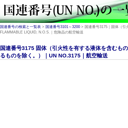
国連番号の検索と一覧表
>
国連番号3101～3200
> 国連番号3175｜固体（引
FLAMMABLE LIQUID, N.O.S.｜危険品の航空輸送
国連番号3175 固体（引火性を有する液体を含むも
るものを除く。）｜UN NO.3175｜航空輸送