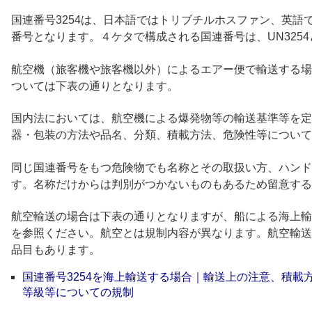
国連番号3254は、日本語ではトリブチルホスファン、英語ではTR
番号となります。４ケタで構成される国連番号は、UN325
航空機（旅客機や旅客機以外）によるエアー便で輸送する場合
ついては下表の通りとなります。
国内法においては、航空機による爆発物等の輸送基準等を定
器・包装の方法や品名、分類、積載方法、危険性等について
同じ国連番号をもつ危険物でも名称とその取扱い方、ハンド
す。名称だけからは判別がつかないものもあるため留意する
航空輸送の場合は下表の通りとなりますが、船による海上輸
を参照ください。航空とは規制内容が異なります。航空輸送
品目もあります。
国連番号3254を海上輸送する場合｜輸送上の注意、積載
等級等についての規制