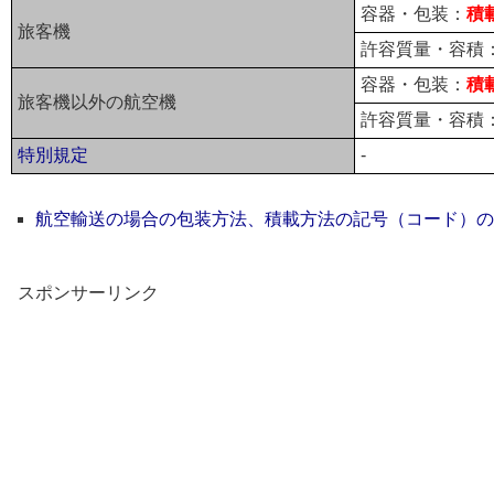
容器・包装：
積
旅客機
許容質量・容積：
容器・包装：
積
旅客機以外の航空機
許容質量・容積：
特別規定
-
航空輸送の場合の包装方法、積載方法の記号（コード）の
スポンサーリンク