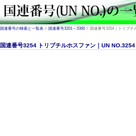
国連番号の検索と一覧表
>
国連番号3201～3300
> 国連番号3254｜トリブチ
国連番号3254 トリブチルホスファン｜UN NO.325