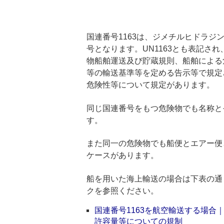
国連番号1163は、ジメチルヒドラジン
号となります。UN1163とも表記さ
物船舶運送及び貯蔵規則、船舶による
等の輸送基準等を定める告示等で規定
危険性等について規定があります。
同じ国連番号をもつ危険物でも名称と
す。
また同一の危険物でも船便とエアー便
ケースがあります。
船を用いた海上輸送の場合は下表の通
クを参照ください。
国連番号1163を航空輸送する場
許容量等についての規制