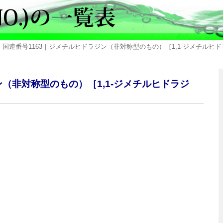
 国連番号1163｜ジメチルヒドラジン（非対称型のもの）［1,1-ジメチルヒドラジン
ン（非対称型のもの）［1,1-ジメチルヒドラジ