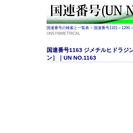
国連番号の検索と一覧表
>
国連番号1101～1200
>
UNSYMMETRICAL
国連番号1163 ジメチルヒドラジ
ン］｜UN NO.1163