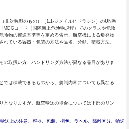
（非対称型のもの）［1,1-ジメチルヒドラジン］のUN番
れ、IMDGコード（国際海上危険物規程）でのクラスや危険
危険物の運送基準等を定める告示、航空機による爆発物
されている容器・包装の方法や品名、分類、積載方法、
その取扱い方、ハンドリング方法が異なる品目がありま
とでは積載できるものから、規制内容についても異なる
りとなりますが、航空輸送の場合については下部のリン
合｜輸送上の注意、容器、包装、梱包、ラベル、隔離区分、輸送