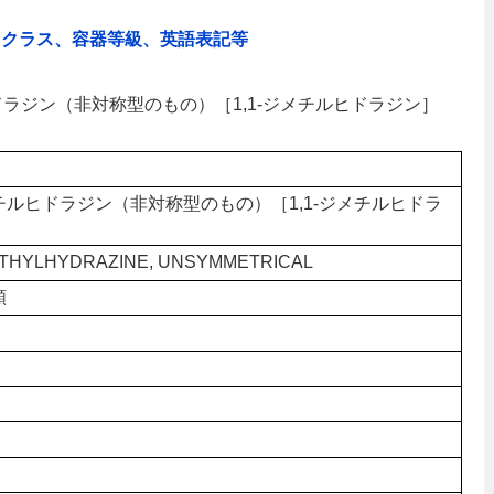
、クラス、容器等級、英語表記等
ヒドラジン（非対称型のもの）［1,1-ジメチルヒドラジン］
チルヒドラジン（非対称型のもの）［1,1-ジメチルヒドラ
］
THYLHYDRAZINE, UNSYMMETRICAL
類