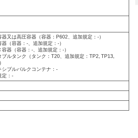
容器又は高圧容器（容器：P602、追加規定：-）
容器（容器：-、追加規定：-）
Ｃ容器（容器：-、追加規定：-）
ブルタンク（タンク：T20、追加規定：TP2, TP13,
5）
キシブルバルクコンテナ：-
規定：-