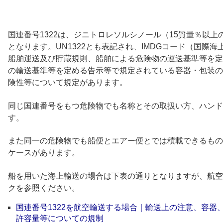
国連番号1322は、ジニトロレソルシノール（15質量％以上
となります。UN1322とも表記され、IMDGコード（国際
船舶運送及び貯蔵規則、船舶による危険物の運送基準等を定
の輸送基準等を定める告示等で規定されている容器・包装の
険性等について規定があります。
同じ国連番号をもつ危険物でも名称とその取扱い方、ハンド
す。
また同一の危険物でも船便とエアー便とでは積載できるもの
ケースがあります。
船を用いた海上輸送の場合は下表の通りとなりますが、航空
クを参照ください。
国連番号1322を航空輸送する場合｜輸送上の注意、容器
許容量等についての規制