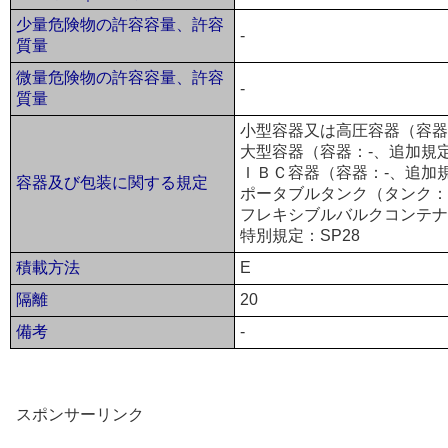
少量危険物の許容容量、許容
-
質量
微量危険物の許容容量、許容
-
質量
小型容器又は高圧容器（容器：P
大型容器（容器：-、追加規定
ＩＢＣ容器（容器：-、追加規
容器及び包装に関する規定
ポータブルタンク（タンク：
フレキシブルバルクコンテナ
特別規定：SP28
積載方法
E
隔離
20
備考
-
スポンサーリンク