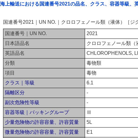
海上輸送における国連番号2021の品名、クラス、容器等級、
国連番号2021｜UN NO.｜クロロフェノール類（液体）［
国連番号｜UN NO.
2021
日本語品名
クロロフェノール類（
英語品名
CHLOROPHENOLS, L
分類
毒物類
項目
毒物
クラス｜等級
6.1
隔離区分
-
副次危険性等級
-
容器等級｜パッキングループ
Ⅲ
少量危険物の許容容量、許容質量
5L
微量危険物の許容容量、許容質量
E1