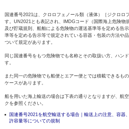
国連番号2021は、クロロフェノール類（液体）［ジクロロ
す。UN2021とも表記され、IMDGコード（国際海上危険
及び貯蔵規則、船舶による危険物の運送基準等を定める告示
準等を定める告示等で規定されている容器・包装の方法や品
ついて規定があります。
同じ国連番号をもつ危険物でも名称とその取扱い方、ハンド
す。
また同一の危険物でも船便とエアー便とでは積載できるもの
ケースがあります。
船を用いた海上輸送の場合は下表の通りとなりますが、航空
クを参照ください。
国連番号2021を航空輸送する場合｜輸送上の注意、容器
許容量等についての規制