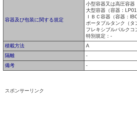
小型容器又は高圧容器（
大型容器（容器：LP0
ＩＢＣ容器（容器：IBC
容器及び包装に関する規定
ポータブルタンク（タン
フレキシブルバルクコ
特別規定：-
積載方法
A
隔離
-
備考
-
スポンサーリンク