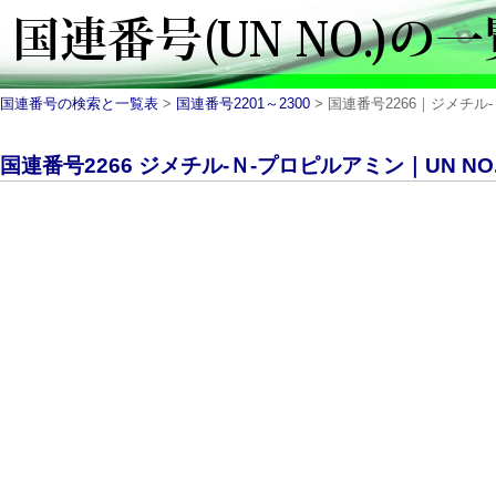
国連番号の検索と一覧表
>
国連番号2201～2300
> 国連番号2266｜ジメチル-Ｎ
国連番号2266 ジメチル-Ｎ-プロピルアミン｜UN NO.