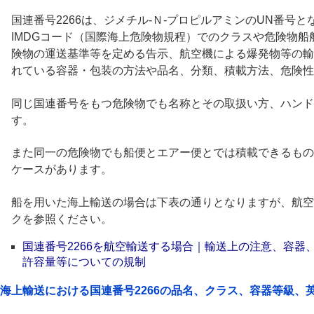
国連番号2266は、ジメチル-Ｎ-プロピルアミンのUN番号と
IMDGコード（国際海上危険物規程）でのクラスや危険物
険物の運送基準等を定める告示、航空機による爆発物等の輸
れている容器・包装の方法や品名、分類、積載方法、危険性
同じ国連番号をもつ危険物でも名称とその取扱い方、ハンド
す。
また同一の危険物でも船便とエアー便とでは積載できるもの
ケースがあります。
船を用いた海上輸送の場合は下表の通りとなりますが、航空
クを参照ください。
国連番号2266を航空輸送する場合｜輸送上の注意、容器
許容量等についての規制
海上輸送における国連番号2266の品名、クラス、容器等級、