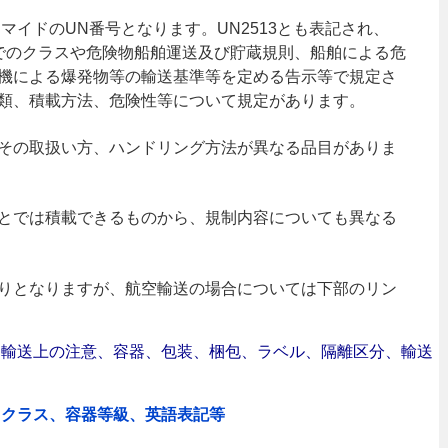
マイドのUN番号となります。UN2513とも表記され、
）でのクラスや危険物船舶運送及び貯蔵規則、船舶による危
機による爆発物等の輸送基準等を定める告示等で規定さ
類、積載方法、危険性等について規定があります。
その取扱い方、ハンドリング方法が異なる品目がありま
とでは積載できるものから、規制内容についても異なる
りとなりますが、航空輸送の場合については下部のリン
合｜輸送上の注意、容器、包装、梱包、ラベル、隔離区分、輸送
、クラス、容器等級、英語表記等