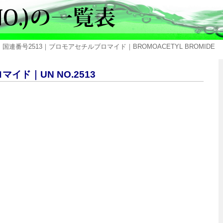
 国連番号2513｜ブロモアセチルブロマイド｜BROMOACETYL BROMIDE
イド｜UN NO.2513