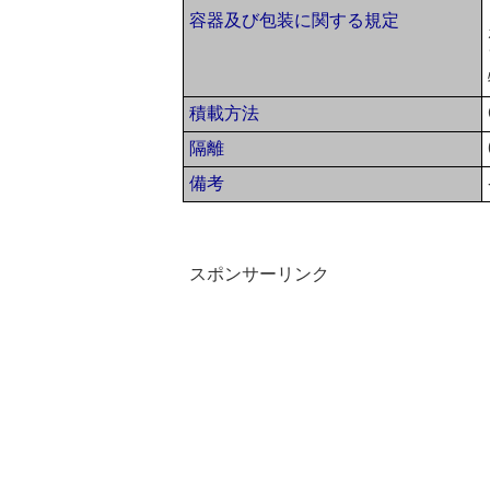
容器及び包装に関する規定
積載方法
隔離
備考
スポンサーリンク