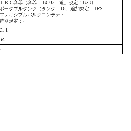
ＩＢＣ容器（容器：IBC02、追加規定：B20）
ポータブルタンク（タンク：T8、追加規定：TP2）
フレキシブルバルクコンテナ：-
特別規定：-
C, 1
64
-