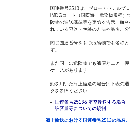
国連番号2513は、ブロモアセチルブロ
IMDGコード（国際海上危険物規程
険物の運送基準等を定める告示、航空
れている容器・包装の方法や品名、分
同じ国連番号をもつ危険物でも名称と
す。
また同一の危険物でも船便とエアー便
ケースがあります。
船を用いた海上輸送の場合は下表の通
クを参照ください。
国連番号2513を航空輸送する場
許容量等についての規制
海上輸送における国連番号2513の品名