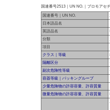
国連番号2513｜UN NO.｜ブロモア
国連番号｜UN NO.
日本語品名
英語品名
分類
項目
クラス｜等級
隔離区分
副次危険性等級
容器等級｜パッキングループ
少量危険物の許容容量、許容質量
微量危険物の許容容量、許容質量