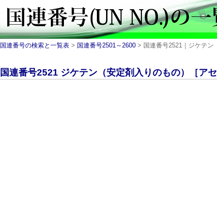
国連番号の検索と一覧表
>
国連番号2501～2600
> 国連番号2521｜ジケテン（
国連番号2521 ジケテン（安定剤入りのもの）［アセチ