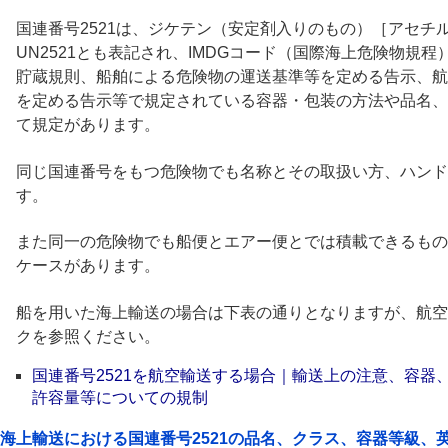
国連番号2521は、ジケテン（安定剤入りのもの）［アセチ
UN2521とも表記され、IMDGコード（国際海上危険物規
貯蔵規則、船舶による危険物の運送基準等を定める告示、航
を定める告示等で規定されている容器・包装の方法や品名、
て規定があります。
同じ国連番号をもつ危険物でも名称とその取扱い方、ハンド
す。
また同一の危険物でも船便とエアー便とでは積載できるもの
ケースがあります。
船を用いた海上輸送の場合は下表の通りとなりますが、航空
クを参照ください。
国連番号2521を航空輸送する場合｜輸送上の注意、容器
許容量等についての規制
海上輸送における国連番号2521の品名、クラス、容器等級、