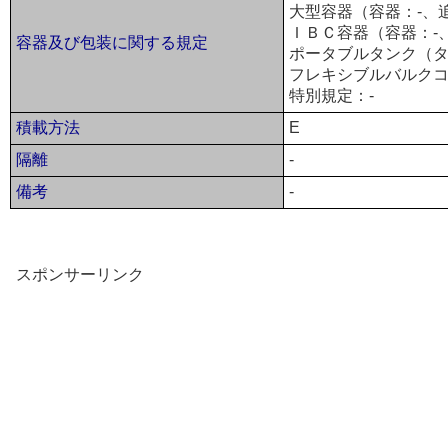
大型容器（容器：-、
ＩＢＣ容器（容器：-
容器及び包装に関する規定
ポータブルタンク（タ
フレキシブルバルクコ
特別規定：-
積載方法
E
隔離
-
備考
-
スポンサーリンク