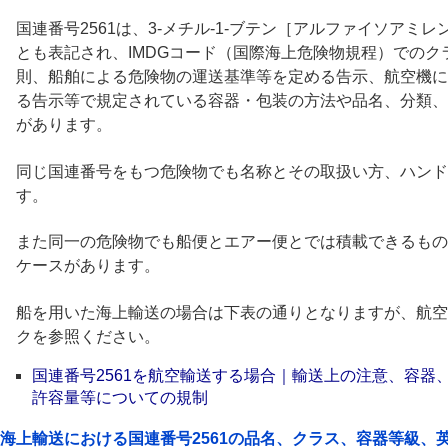
国連番号2561は、3-メチル-1-ブテン［アルファイソアミレ
とも表記され、IMDGコード（国際海上危険物規程）での
則、船舶による危険物の運送基準等を定める告示、航空機に
る告示等で規定されている容器・包装の方法や品名、分類、
があります。
同じ国連番号をもつ危険物でも名称とその取扱い方、ハンド
す。
また同一の危険物でも船便とエアー便とでは積載できるもの
ケースがあります。
船を用いた海上輸送の場合は下表の通りとなりますが、航空
クを参照ください。
国連番号2561を航空輸送する場合｜輸送上の注意、容器
許容量等についての規制
海上輸送における国連番号2561の品名、クラス、容器等級、