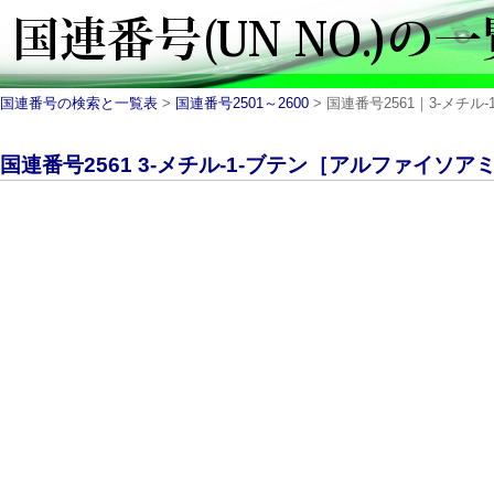
国連番号の検索と一覧表
>
国連番号2501～2600
> 国連番号2561｜3-メチル
国連番号2561 3-メチル-1-ブテン［アルファイソアミレ