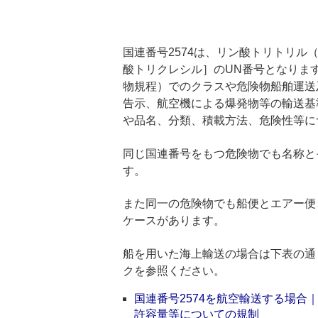
国連番号2574は、リン酸トリトリル
酸トリクレシル］のUN番号となります
物規程）でのクラスや危険物船舶運送
告示、航空機による爆発物等の輸送基
や品名、分類、積載方法、危険性等に
同じ国連番号をもつ危険物でも名称と
す。
また同一の危険物でも船便とエアー便
ケースがあります。
船を用いた海上輸送の場合は下表の通
クを参照ください。
国連番号2574を航空輸送する場
許容量等についての規制