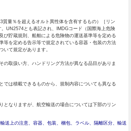
（3質量％を超えるオルト異性体を含有するもの）［リン
。UN2574とも表記され、IMDGコード（国際海上危険
及び貯蔵規則、船舶による危険物の運送基準等を定める
準等を定める告示等で規定されている容器・包装の方法
ついて規定があります。
その取扱い方、ハンドリング方法が異なる品目がありま
とでは積載できるものから、規制内容についても異なる
りとなりますが、航空輸送の場合については下部のリン
合｜輸送上の注意、容器、包装、梱包、ラベル、隔離区分、輸送