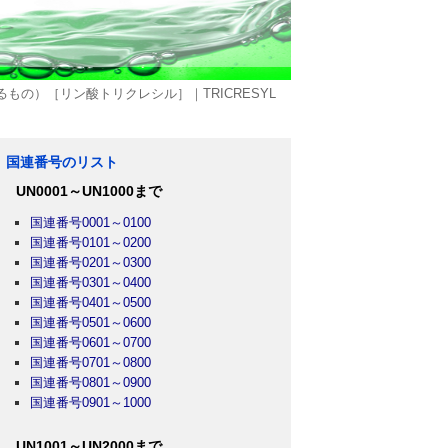
もの）［リン酸トリクレシル］｜TRICRESYL
国連番号のリスト
UN0001～UN1000まで
国連番号0001～0100
国連番号0101～0200
国連番号0201～0300
国連番号0301～0400
国連番号0401～0500
国連番号0501～0600
国連番号0601～0700
国連番号0701～0800
国連番号0801～0900
国連番号0901～1000
UN1001～UN2000まで