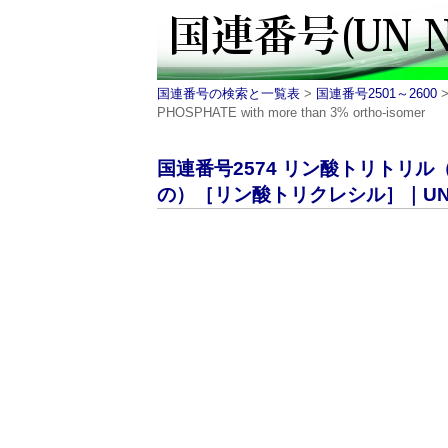
国連番号の検索と一覧表
>
国連番号2501～2600
PHOSPHATE with more than 3% ortho-isomer
国連番号2574 リン酸トリトリ
の）［リン酸トリクレシル］｜UN N