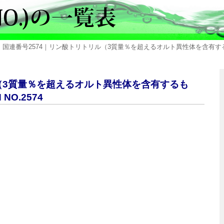
> 国連番号2574｜リン酸トリトリル（3質量％を超えるオルト異性体を含有する
ル（3質量％を超えるオルト異性体を含有するも
O.2574