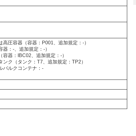
は高圧容器（容器：P001、追加規定：-）
容器：-、追加規定：-）
容器：IBC02、追加規定：-）
タンク（タンク：T7、追加規定：TP2）
ルバルクコンテナ：-