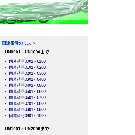
E
国連番号のリスト
UN0001～UN1000まで
国連番号0001～0100
国連番号0101～0200
国連番号0201～0300
国連番号0301～0400
国連番号0401～0500
国連番号0501～0600
国連番号0601～0700
国連番号0701～0800
国連番号0801～0900
国連番号0901～1000
UN1001～UN2000まで