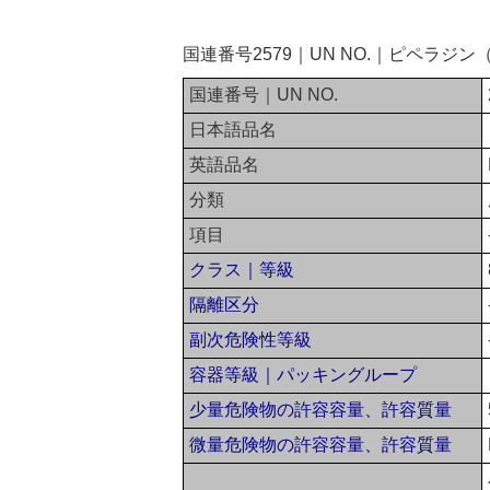
国連番号2579｜UN NO.｜ピペラ
国連番号｜UN NO.
日本語品名
英語品名
分類
項目
クラス｜等級
隔離区分
副次危険性等級
容器等級｜パッキングループ
少量危険物の許容容量、許容質量
微量危険物の許容容量、許容質量