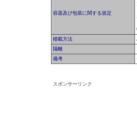
容器及び包装に関する規定
積載方法
隔離
備考
スポンサーリンク