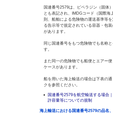
国連番号2579は、ピペラジン（固体）
とも表記され、IMDGコード（国際
則、船舶による危険物の運送基準等を
る告示等で規定されている容器・包装
があります。
同じ国連番号をもつ危険物でも名称と
す。
また同一の危険物でも船便とエアー便
ケースがあります。
船を用いた海上輸送の場合は下表の通
クを参照ください。
国連番号2579を航空輸送する場
許容量等についての規制
海上輸送における国連番号2579の品名