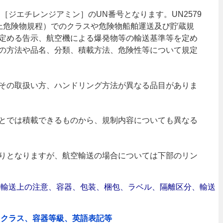
［ジエチレンジアミン］のUN番号となります。UN2579
海上危険物規程）でのクラスや危険物船舶運送及び貯蔵規
定める告示、航空機による爆発物等の輸送基準等を定め
の方法や品名、分類、積載方法、危険性等について規定
その取扱い方、ハンドリング方法が異なる品目がありま
とでは積載できるものから、規制内容についても異なる
りとなりますが、航空輸送の場合については下部のリン
合｜輸送上の注意、容器、包装、梱包、ラベル、隔離区分、輸送
、クラス、容器等級、英語表記等