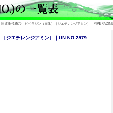
 国連番号2579｜ピペラジン（固体）［ジエチレンジアミン］｜PIPERAZIN
［ジエチレンジアミン］｜UN NO.2579