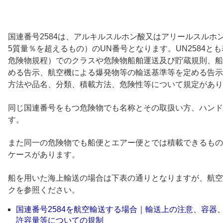
国連番号2584は、アルキルスルホン酸又はアリールスルホ
5質量％を超えるもの）のUN番号となります。UN2584と
危険物規程）でのクラスや危険物船舶運送及び貯蔵規則、船
める告示、航空機による爆発物等の輸送基準等を定める告示
方法や品名、分類、積載方法、危険性等について規定があり
同じ国連番号をもつ危険物でも名称とその取扱い方、ハンド
す。
また同一の危険物でも船便とエアー便とでは積載できるもの
ケースがあります。
船を用いた海上輸送の場合は下表の通りとなりますが、航空
クを参照ください。
国連番号2584を航空輸送する場合｜輸送上の注意、容器
許容量等についての規制