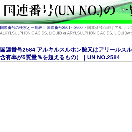
国連番号の検索と一覧表
>
国連番号2501～2600
> 国連番号2584｜アル
ALKYLSULPHONIC ACIDS, LIQUID or ARYLSULPHONIC ACIDS, LIQUIDwith mo
国連番号2584 アルキルスルホン酸又はアリールス
含有率が5質量％を超えるもの）｜UN NO.2584