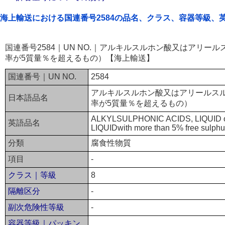
海上輸送における国連番号2584の品名、クラス、容器等級、
国連番号2584｜UN NO.｜アルキルスルホン酸又はアリー
率が5質量％を超えるもの）【海上輸送】
国連番号｜UN NO.
2584
アルキルスルホン酸又はアリールス
日本語品名
率が5質量％を超えるもの）
ALKYLSULPHONIC ACIDS, LIQUID 
英語品名
LIQUIDwith more than 5% free sulphur
分類
腐食性物質
項目
-
クラス｜等級
8
隔離区分
-
副次危険性等級
-
容器等級｜パッキン