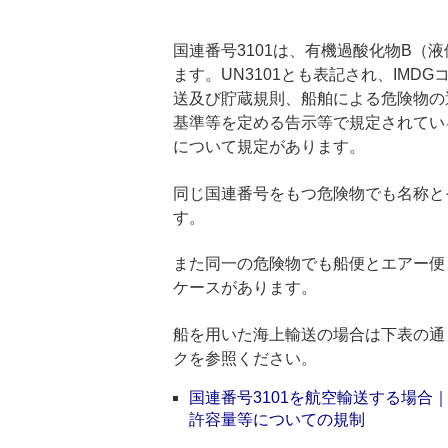
国連番号3101は、有機過酸化物B（液
ます。UN3101とも表記され、IM
送及び貯蔵規則、船舶による危険物の
基準等を定める告示等で規定されてい
について規定があります。
同じ国連番号をもつ危険物でも名称と
す。
また同一の危険物でも船便とエアー便
ケースがあります。
船を用いた海上輸送の場合は下表の通
クを参照ください。
国連番号3101を航空輸送する場
許容量等についての規制