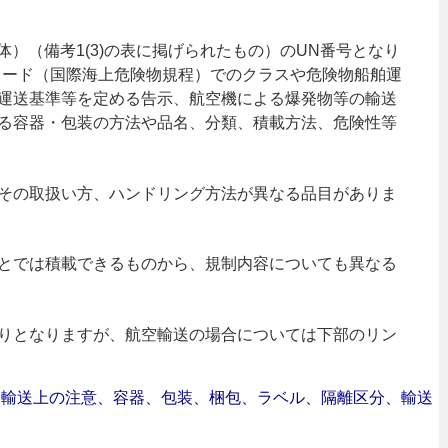
体）（備考1(3)の表に掲げられたもの）のUN番号となり
DGコード（国際海上危険物規程）でのクラスや危険物船舶運
運送基準等を定める告示、航空機による爆発物等の輸送
る容器・包装の方法や品名、分類、積載方法、危険性等
その取扱い方、ハンドリング方法が異なる品目がありま
とでは積載できるものから、規制内容についても異なる
りとなりますが、航空輸送の場合については下部のリン
合｜輸送上の注意、容器、包装、梱包、ラベル、隔離区分、輸送