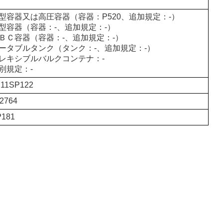
型容器又は高圧容器（容器：P520、追加規定：-）
型容器（容器：-、追加規定：-）
ＢＣ容器（容器：-、追加規定：-）
ータブルタンク（タンク：-、追加規定：-）
レキシブルバルクコンテナ：-
別規定：-
 11SP122
2764
P181