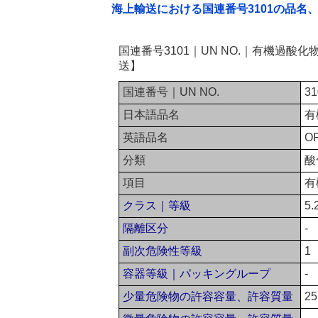
海上輸送における国連番号3101の品名
国連番号3101｜UN NO.｜有機過酸
送】
国連番号｜UN NO.
31
日本語品名
有
英語品名
OR
分類
酸
項目
有
クラス｜等級
5.
隔離区分
-
副次危険性等級
1
容器等級｜パッキングループ
-
少量危険物の許容容量、許容質量
2