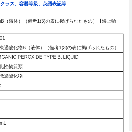
、クラス、容器等級、英語表記等
化物B（液体）（備考1(3)の表に掲げられたもの）【海上輸
01
機過酸化物B（液体）（備考1(3)の表に掲げられたもの）
GANIC PEROXIDE TYPE B, LIQUID
化性物質類
機過酸化物
2
5mL