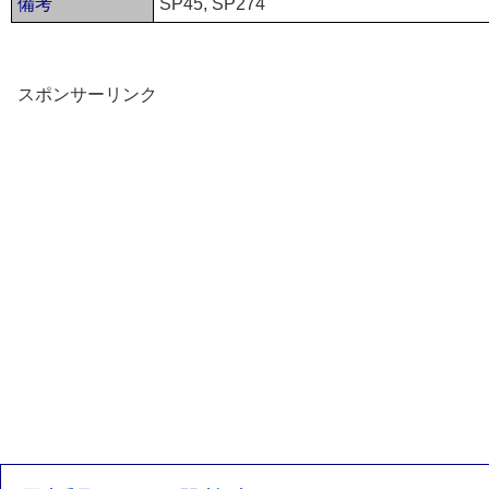
備考
SP45, SP274
スポンサーリンク