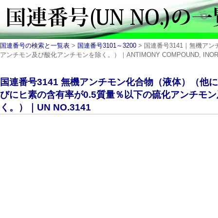
国連番号の検索と一覧表
>
国連番号3101～3200
> 国連番号3141｜無機
アンチモン及び酸化アンチモンを除く。）｜ANTIMONY COMPOUND, INORGANIC
国連番号3141 無機アンチモン化合物（液体）（他
びにヒ素の含有率が0.5質量％以下の硫化アンチモ
く。）｜UN NO.3141