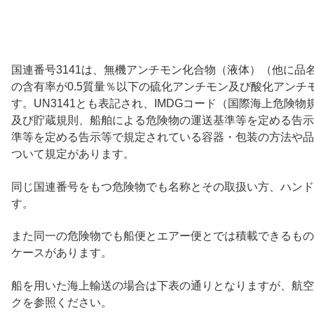
国連番号3141は、無機アンチモン化合物（液体）（他に品
の含有率が0.5質量％以下の硫化アンチモン及び酸化アンチ
す。UN3141とも表記され、IMDGコード（国際海上危険
及び貯蔵規則、船舶による危険物の運送基準等を定める告示
準等を定める告示等で規定されている容器・包装の方法や品
ついて規定があります。
同じ国連番号をもつ危険物でも名称とその取扱い方、ハンド
す。
また同一の危険物でも船便とエアー便とでは積載できるもの
ケースがあります。
船を用いた海上輸送の場合は下表の通りとなりますが、航空
クを参照ください。