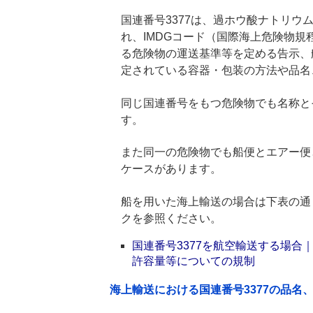
国連番号3377は、過ホウ酸ナトリウム
れ、IMDGコード（国際海上危険物
る危険物の運送基準等を定める告示、
定されている容器・包装の方法や品名
同じ国連番号をもつ危険物でも名称と
す。
また同一の危険物でも船便とエアー便
ケースがあります。
船を用いた海上輸送の場合は下表の通
クを参照ください。
国連番号3377を航空輸送する場
許容量等についての規制
海上輸送における国連番号3377の品名