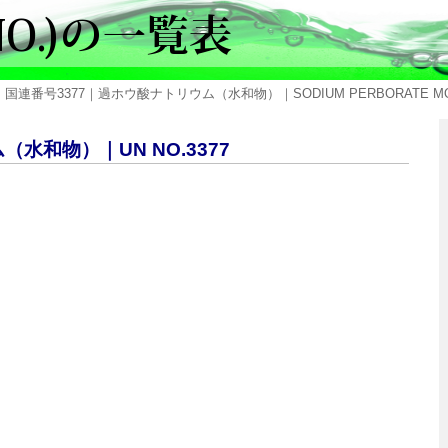
 国連番号3377｜過ホウ酸ナトリウム（水和物）｜SODIUM PERBORATE MO
（水和物）｜UN NO.3377