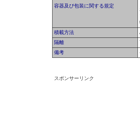
容器及び包装に関する規定
積載方法
隔離
備考
スポンサーリンク