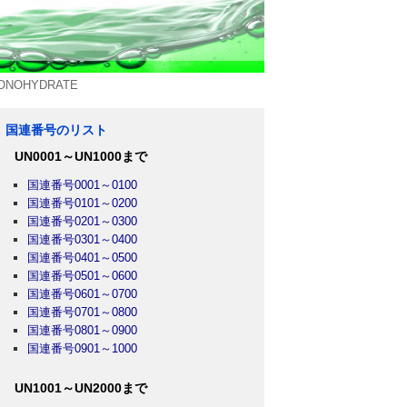
NOHYDRATE
国連番号のリスト
UN0001～UN1000まで
国連番号0001～0100
国連番号0101～0200
国連番号0201～0300
国連番号0301～0400
国連番号0401～0500
国連番号0501～0600
国連番号0601～0700
国連番号0701～0800
国連番号0801～0900
国連番号0901～1000
UN1001～UN2000まで