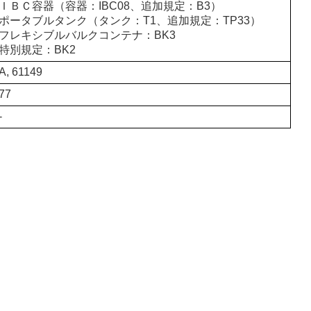
ＩＢＣ容器（容器：IBC08、追加規定：B3）
ポータブルタンク（タンク：T1、追加規定：TP33）
フレキシブルバルクコンテナ：BK3
特別規定：BK2
A, 61149
77
-