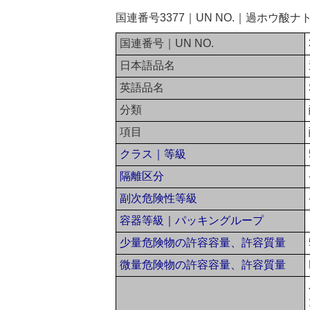
国連番号3377｜UN NO.｜過ホウ
国連番号｜UN NO.
日本語品名
英語品名
分類
項目
クラス｜等級
隔離区分
副次危険性等級
容器等級｜パッキングループ
少量危険物の許容容量、許容質量
微量危険物の許容容量、許容質量