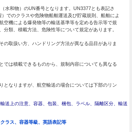
（水和物）のUN番号となります。UN3377とも表記さ
規程）でのクラスや危険物船舶運送及び貯蔵規則、船舶によ
航空機による爆発物等の輸送基準等を定める告示等で規
、分類、積載方法、危険性等について規定があります。
その取扱い方、ハンドリング方法が異なる品目がありま
とでは積載できるものから、規制内容についても異なる
りとなりますが、航空輸送の場合については下部のリン
合｜輸送上の注意、容器、包装、梱包、ラベル、隔離区分、輸送
、クラス、容器等級、英語表記等